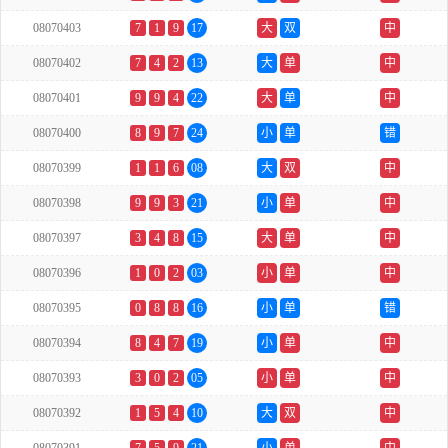
08070403
7
1
9
17
大
双
中
08070402
7
4
2
13
大
单
中
08070401
9
9
4
22
大
单
中
08070400
8
9
7
24
小
单
错
08070399
1
1
6
08
大
双
中
08070398
9
9
3
21
小
单
中
08070397
3
4
8
15
大
单
中
08070396
1
0
2
03
小
单
中
08070395
0
8
8
16
小
单
错
08070394
8
4
7
19
小
单
中
08070393
3
0
2
05
小
单
中
08070392
1
5
4
10
大
双
中