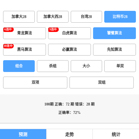
加拿大28
加拿大西28
台湾28
比特币28
青龙算法
白虎算法
饕餮算法
黑马算法
必赢算法
先知算法
组合
杀组
大小
单双
双项
双组
100期 正确：72 期 错误：28 期
正确率：72%
预测
走势
统计