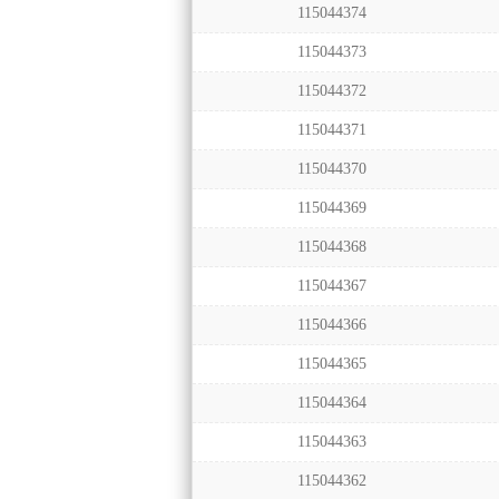
115044374
115044373
115044372
115044371
115044370
115044369
115044368
115044367
115044366
115044365
115044364
115044363
115044362