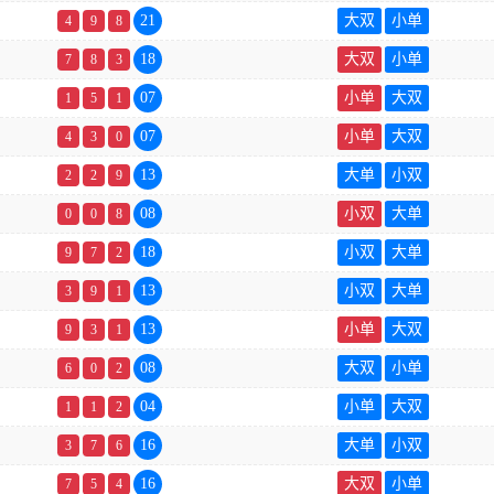
21
大双
小单
4
9
8
18
大双
小单
7
8
3
07
小单
大双
1
5
1
07
小单
大双
4
3
0
13
大单
小双
2
2
9
08
小双
大单
0
0
8
18
小双
大单
9
7
2
13
小双
大单
3
9
1
13
小单
大双
9
3
1
08
大双
小单
6
0
2
04
小单
大双
1
1
2
16
大单
小双
3
7
6
16
大双
小单
7
5
4