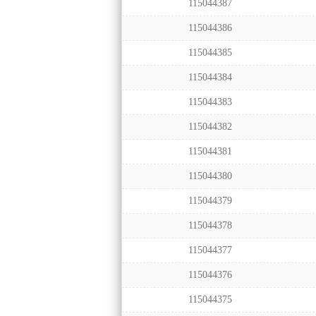
115044387
115044386
115044385
115044384
115044383
115044382
115044381
115044380
115044379
115044378
115044377
115044376
115044375