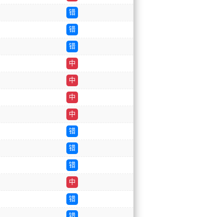
错
错
错
中
中
中
中
错
错
错
中
错
错