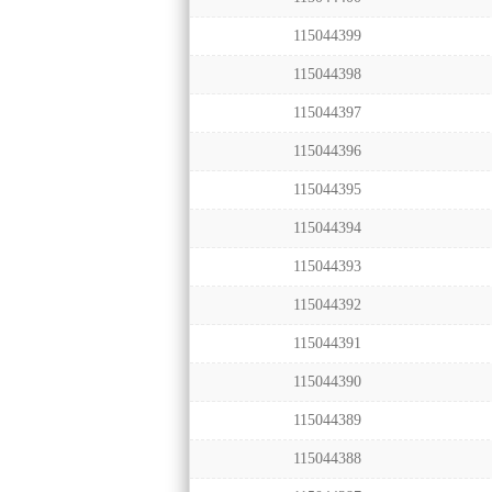
115044399
115044398
115044397
115044396
115044395
115044394
115044393
115044392
115044391
115044390
115044389
115044388