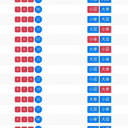
06
小双
大单
5
0
1
12
小单
大双
2
8
2
13
大双
小单
9
1
3
03
小单
大双
3
0
0
10
大单
小双
6
0
4
15
大双
小单
6
5
4
17
小双
大单
8
7
2
22
小双
大单
6
7
9
19
小双
大单
8
7
4
16
大单
小双
3
6
7
17
大双
小单
2
6
9
06
小单
大双
0
1
5