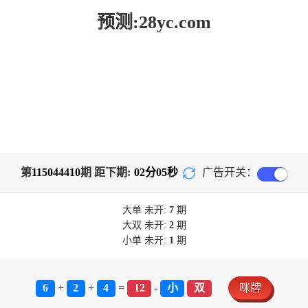
预测:28yc.com
第
115044410
期 距下期:
02
分
05
秒
广告开关：
大单
未开:
7
期
大双
未开:
2
期
小单
未开:
1
期
6
+
2
+
4
=
12
-
小
双
咪牌