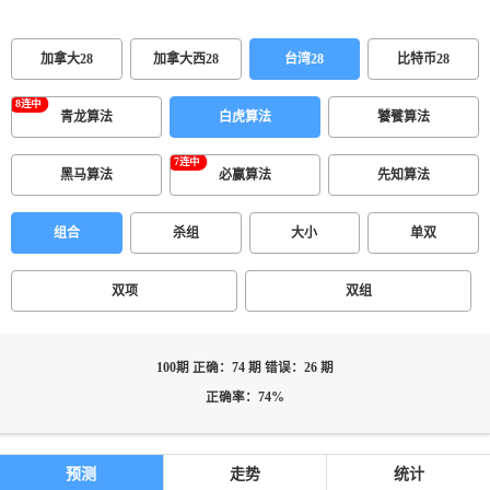
加拿大28
加拿大西28
台湾28
比特币28
青龙算法
白虎算法
饕餮算法
黑马算法
必赢算法
先知算法
组合
杀组
大小
单双
双项
双组
100期 正确：74 期 错误：26 期
正确率：74%
预测
走势
统计