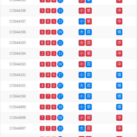
115044109
3
5
4
12
小
单
中
115044108
5
6
0
11
小
单
中
115044107
3
8
4
15
小
单
中
115044106
6
2
1
09
大
双
错
115044105
8
8
6
22
大
双
中
115044104
2
8
3
13
小
单
中
115044103
0
3
6
09
小
双
中
115044102
2
9
6
17
小
双
错
115044101
4
3
0
07
大
双
错
115044100
1
7
9
17
小
双
错
115044099
9
3
6
18
小
单
错
115044098
7
1
0
08
小
双
中
115044097
3
7
0
10
大
双
中