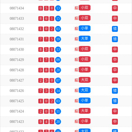
小双
08071434
0
5
8
13
殺
中
小双
08071433
8
6
1
15
殺
中
小单
08071432
1
0
2
03
殺
错
大单
08071431
7
7
5
19
殺
错
小双
08071430
8
5
0
13
殺
中
小双
08071429
1
7
1
09
殺
中
小单
08071428
3
8
9
20
殺
中
大双
08071427
2
5
0
07
殺
中
大双
08071426
7
5
2
14
殺
错
小单
08071425
1
0
2
03
殺
错
大单
08071424
2
0
9
11
殺
中
小单
08071423
9
4
7
20
殺
中
大双