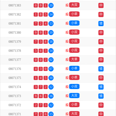
大双
08071383
0
9
1
10
殺
中
小单
08071382
1
8
5
14
殺
中
小单
08071381
7
2
4
13
殺
错
小双
08071380
9
9
1
19
殺
中
小双
08071379
7
3
8
18
殺
中
小双
08071378
5
6
3
14
殺
中
大单
08071377
0
0
2
02
殺
中
小单
08071376
4
3
0
07
殺
错
小单
08071375
1
4
5
10
殺
中
小双
08071374
3
7
2
12
殺
错
大双
08071373
9
6
1
16
殺
错
小单
08071372
2
7
3
12
殺
中
大双
08071371
7
2
6
15
殺
中