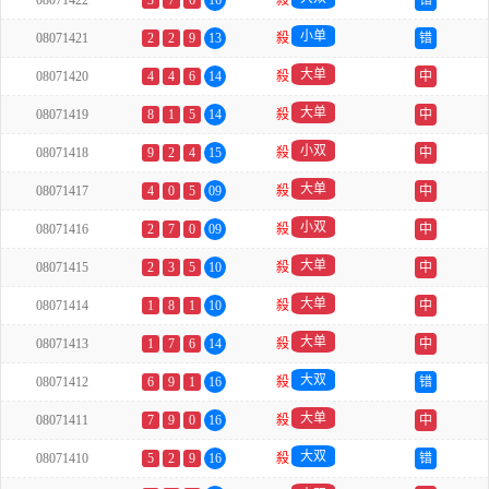
08071422
3
7
6
16
殺
错
小单
08071421
2
2
9
13
殺
错
大单
08071420
4
4
6
14
殺
中
大单
08071419
8
1
5
14
殺
中
小双
08071418
9
2
4
15
殺
中
大单
08071417
4
0
5
09
殺
中
小双
08071416
2
7
0
09
殺
中
大单
08071415
2
3
5
10
殺
中
大单
08071414
1
8
1
10
殺
中
大单
08071413
1
7
6
14
殺
中
大双
08071412
6
9
1
16
殺
错
大单
08071411
7
9
0
16
殺
中
大双
08071410
5
2
9
16
殺
错