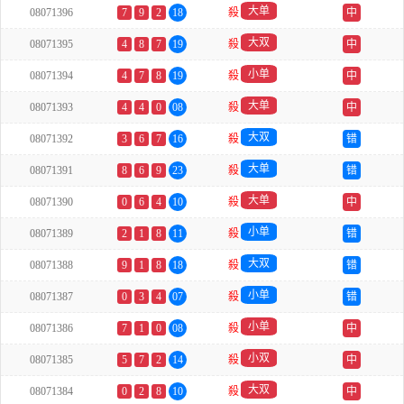
大单
08071396
7
9
2
18
殺
中
大双
08071395
4
8
7
19
殺
中
小单
08071394
4
7
8
19
殺
中
大单
08071393
4
4
0
08
殺
中
大双
08071392
3
6
7
16
殺
错
大单
08071391
8
6
9
23
殺
错
大单
08071390
0
6
4
10
殺
中
小单
08071389
2
1
8
11
殺
错
大双
08071388
9
1
8
18
殺
错
小单
08071387
0
3
4
07
殺
错
小单
08071386
7
1
0
08
殺
中
小双
08071385
5
7
2
14
殺
中
大双
08071384
0
2
8
10
殺
中