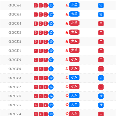
小单
08090596
3
7
3
13
殺
错
大单
08090595
4
7
6
17
殺
错
小单
08090594
8
6
1
15
殺
中
大双
08090593
9
0
6
15
殺
中
大双
08090592
9
8
2
19
殺
中
大单
08090591
4
6
0
10
殺
中
小双
08090590
2
0
5
07
殺
中
大双
08090589
3
6
2
11
殺
中
小双
08090588
2
2
6
10
殺
错
小双
08090587
9
1
4
14
殺
中
大双
08090586
2
5
7
14
殺
错
大单
08090585
6
9
4
19
殺
错
大双
08090584
9
4
6
19
殺
中