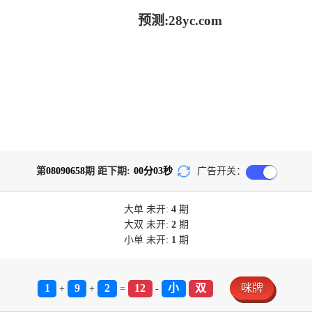
预测:28yc.com
第
08090658
期 距下期:
00
分
03
秒
广告开关：
大单
未开:
4
期
大双
未开:
2
期
小单
未开:
1
期
1
9
2
12
小
双
咪牌
+
+
=
-