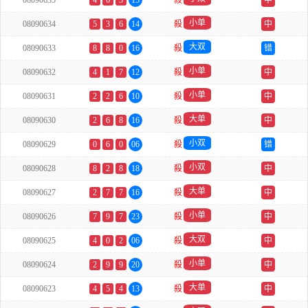
08090635
4
6
5
15
殺
中
小单
08090634
5
3
6
14
殺
中
大双
08090633
8
8
0
16
殺
错
小单
08090632
4
1
7
12
殺
中
小单
08090631
2
2
6
10
殺
中
大单
08090630
2
6
8
16
殺
中
小双
08090629
0
6
0
06
殺
错
小双
08090628
8
2
8
18
殺
中
大单
08090627
2
7
7
16
殺
中
小单
08090626
7
9
7
23
殺
中
大双
08090625
4
0
2
06
殺
中
小单
08090624
2
9
9
20
殺
中
大单
08090623
4
5
4
13
殺
中