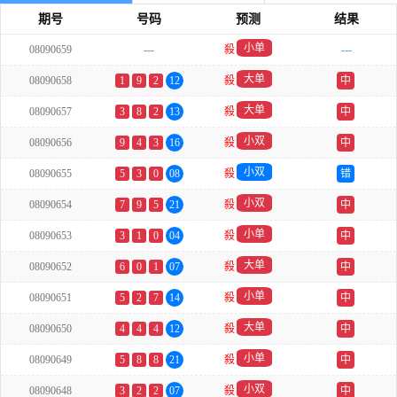
期号
号码
预测
结果
小单
08090659
---
殺
---
大单
08090658
1
9
2
12
殺
中
大单
08090657
3
8
2
13
殺
中
小双
08090656
9
4
3
16
殺
中
小双
08090655
5
3
0
08
殺
错
小双
08090654
7
9
5
21
殺
中
小单
08090653
3
1
0
04
殺
中
大单
08090652
6
0
1
07
殺
中
小单
08090651
5
2
7
14
殺
中
大单
08090650
4
4
4
12
殺
中
小单
08090649
5
8
8
21
殺
中
小双
08090648
3
2
2
07
殺
中