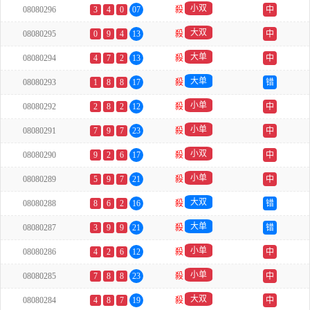
小双
08080296
3
4
0
07
殺
中
大双
08080295
0
9
4
13
殺
中
大单
08080294
4
7
2
13
殺
中
大单
08080293
1
8
8
17
殺
错
小单
08080292
2
8
2
12
殺
中
小单
08080291
7
9
7
23
殺
中
小双
08080290
9
2
6
17
殺
中
小单
08080289
5
9
7
21
殺
中
大双
08080288
8
6
2
16
殺
错
大单
08080287
3
9
9
21
殺
错
小单
08080286
4
2
6
12
殺
中
小单
08080285
7
8
8
23
殺
中
大双
08080284
4
8
7
19
殺
中