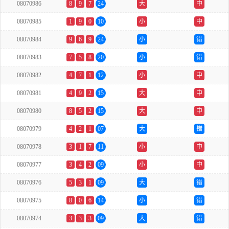
08070986
8
9
7
24
大
中
08070985
1
9
0
10
小
中
08070984
9
6
9
24
小
错
08070983
7
5
8
20
小
错
08070982
4
7
1
12
小
中
08070981
4
9
2
15
大
中
08070980
8
5
2
15
大
中
08070979
4
2
1
07
大
错
08070978
3
1
7
11
小
中
08070977
3
4
2
09
小
中
08070976
5
3
1
09
大
错
08070975
8
0
6
14
小
错
08070974
3
3
3
09
大
错