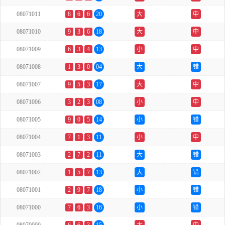
08071011
8
6
6
20
大
中
08071010
9
3
6
18
大
中
08071009
6
3
4
13
小
中
08071008
1
3
0
04
大
错
08071007
9
5
3
17
大
中
08071006
3
2
3
08
小
中
08071005
9
0
5
14
小
错
08071004
7
1
3
11
小
中
08071003
2
7
2
11
大
错
08071002
1
5
7
13
大
错
08071001
2
9
7
18
小
错
08071000
7
6
3
16
小
错