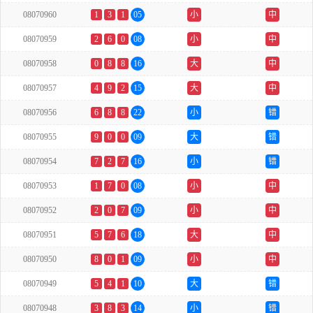
08070960
1
3
1
05
小
中
08070959
2
6
0
08
小
中
08070958
0
8
8
16
大
中
08070957
4
9
2
15
大
中
08070956
6
8
8
22
小
错
08070955
9
0
0
09
大
错
08070954
7
2
7
16
小
错
08070953
1
7
0
08
小
中
08070952
2
0
7
09
小
中
08070951
5
7
6
18
大
中
08070950
8
0
1
09
小
中
08070949
5
4
1
10
大
错
08070948
3
8
3
14
小
错