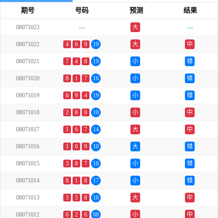
期号
号码
预测
结果
08071023
---
大
---
双
08071022
4
6
9
19
大
中
08071021
7
4
8
19
小
错
08071020
8
1
7
16
小
错
08071019
6
9
4
19
小
错
08071018
2
8
0
10
小
中
08071017
1
6
7
14
大
中
08071016
1
0
9
10
大
错
08071015
3
8
7
18
小
错
08071014
8
1
8
17
小
错
08071013
3
5
8
16
大
中
08071012
0
2
6
08
小
中