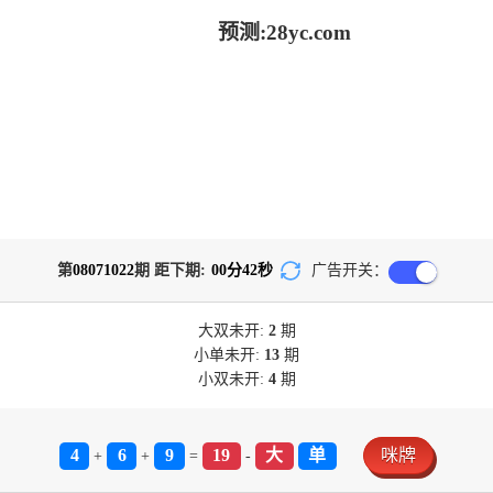
预测:28yc.com
第
08071022
期 距下期:
00
分
42
秒
广告开关：
大双
未开:
2
期
小单
未开:
13
期
小双
未开:
4
期
4
6
9
19
大
单
咪牌
+
+
=
-