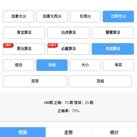
加拿大28
加拿大西28
台湾28
比特币28
青龙算法
白虎算法
饕餮算法
黑马算法
必赢算法
先知算法
组合
杀组
大小
单双
双项
双组
100期 正确：75 期 错误：25 期
正确率：75%
预测
走势
统计