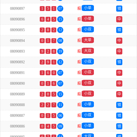
小单
08090897
1
5
1
07
殺
错
小单
08090896
6
4
5
15
殺
中
小双
08090895
2
8
2
12
殺
错
大单
08090894
0
1
7
08
殺
中
大双
08090893
9
2
8
19
殺
中
小双
08090892
2
9
1
12
殺
错
小双
08090891
1
6
0
07
殺
中
小双
08090890
0
1
6
07
殺
中
小双
08090889
2
8
5
15
殺
中
小单
08090888
2
2
7
11
殺
错
小双
08090887
0
1
5
06
殺
错
小单
08090886
0
4
5
09
殺
错
大双