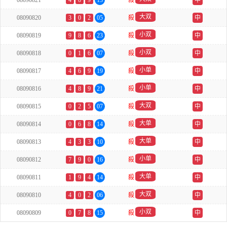
08090821
4
0
9
13
殺
中
大双
08090820
3
0
2
05
殺
中
小双
08090819
9
8
6
23
殺
中
小双
08090818
0
1
6
07
殺
中
小单
08090817
4
6
9
19
殺
中
小单
08090816
4
8
9
21
殺
中
大双
08090815
0
2
5
07
殺
中
大单
08090814
0
6
8
14
殺
中
大单
08090813
4
3
3
10
殺
中
小单
08090812
7
9
0
16
殺
中
大单
08090811
1
9
4
14
殺
中
大双
08090810
4
0
2
06
殺
中
小双
08090809
0
7
8
15
殺
中