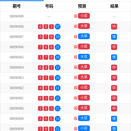
期号
号码
预测
结果
小双
08090909
---
殺
---
大单
08090908
6
0
1
07
殺
中
大单
08090907
3
7
9
19
殺
错
小双
08090906
7
8
6
21
殺
中
大双
08090905
1
7
8
16
殺
错
大单
08090904
6
4
1
11
殺
中
大单
08090903
8
5
7
20
殺
中
小双
08090902
4
3
4
11
殺
中
小双
08090901
9
3
9
21
殺
中
大双
08090900
1
8
3
12
殺
中
大双
08090899
2
6
6
14
殺
错
小双
08090898
2
9
1
12
殺
错