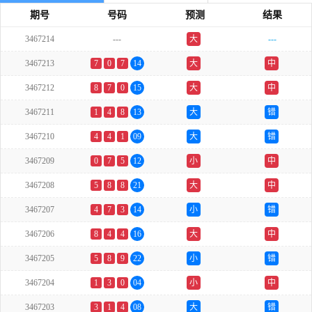
期号
号码
预测
结果
3467214
---
大
---
单
3467213
7
0
7
14
大
中
3467212
8
7
0
15
大
中
3467211
1
4
8
13
大
错
3467210
4
4
1
09
大
错
3467209
0
7
5
12
小
中
3467208
5
8
8
21
大
中
3467207
4
7
3
14
小
错
3467206
8
4
4
16
大
中
3467205
5
8
9
22
小
错
3467204
1
3
0
04
小
中
3467203
3
1
4
08
大
错