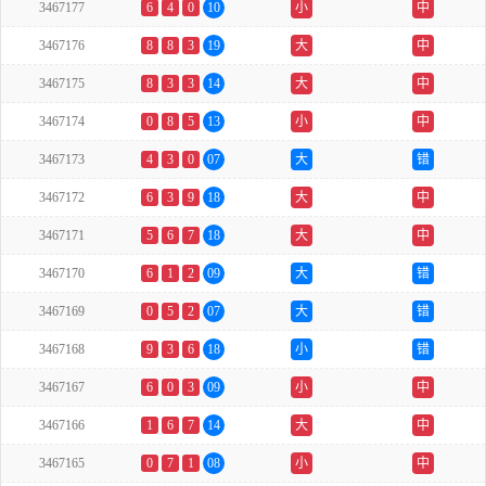
3467177
6
4
0
10
小
中
3467176
8
8
3
19
大
中
3467175
8
3
3
14
大
中
3467174
0
8
5
13
小
中
3467173
4
3
0
07
大
错
3467172
6
3
9
18
大
中
3467171
5
6
7
18
大
中
3467170
6
1
2
09
大
错
3467169
0
5
2
07
大
错
3467168
9
3
6
18
小
错
3467167
6
0
3
09
小
中
3467166
1
6
7
14
大
中
3467165
0
7
1
08
小
中