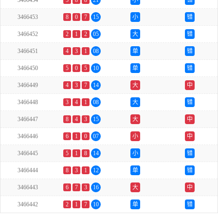
3466454
5
8
8
21
小
错
3466453
8
0
7
15
小
错
3466452
2
1
2
05
大
错
3466451
4
3
1
08
单
错
3466450
5
0
5
10
单
错
3466449
4
3
7
14
大
中
3466448
3
4
1
08
大
错
3466447
8
4
3
15
大
中
3466446
6
1
0
07
小
中
3466445
5
1
8
14
小
错
3466444
8
3
1
12
单
错
3466443
6
7
3
16
大
中
3466442
2
1
7
10
单
错