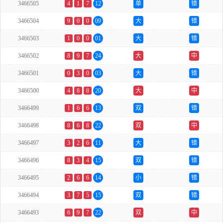
3466505
4
1
7
12
单
错
3466504
9
0
0
09
大
错
3466503
1
0
0
01
大
错
3466502
8
9
7
24
大
中
3466501
0
3
0
03
大
错
3466500
4
8
8
20
大
中
3466499
1
6
6
13
双
错
3466498
8
6
8
22
双
中
3466497
3
2
6
11
大
错
3466496
8
3
4
15
双
错
3466495
2
6
6
14
小
错
3466494
3
7
5
15
双
错
3466493
6
9
7
22
双
中