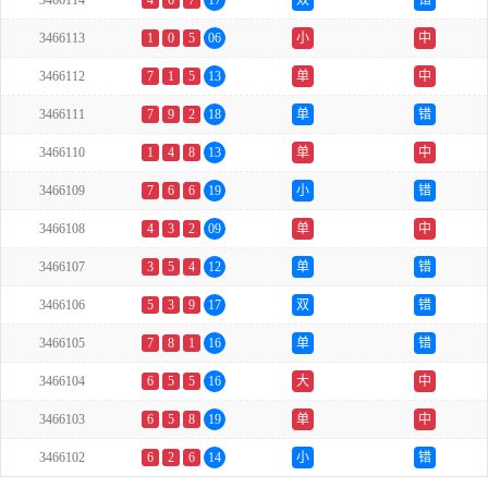
3466114
4
6
7
17
双
错
3466113
1
0
5
06
小
中
3466112
7
1
5
13
单
中
3466111
7
9
2
18
单
错
3466110
1
4
8
13
单
中
3466109
7
6
6
19
小
错
3466108
4
3
2
09
单
中
3466107
3
5
4
12
单
错
3466106
5
3
9
17
双
错
3466105
7
8
1
16
单
错
3466104
6
5
5
16
大
中
3466103
6
5
8
19
单
中
3466102
6
2
6
14
小
错