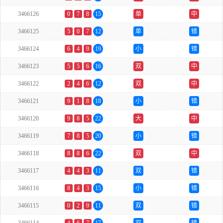
3466126
0
7
8
15
单
中
3466125
5
0
7
12
单
错
3466124
6
4
9
19
小
错
3466123
5
5
6
16
双
中
3466122
2
4
6
12
双
中
3466121
9
1
8
18
小
错
3466120
9
8
5
22
大
中
3466119
7
8
5
20
小
错
3466118
8
8
6
22
双
中
3466117
4
4
3
11
双
错
3466116
8
4
3
15
小
错
3466115
0
2
9
11
双
错