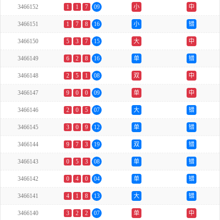
3466152
1
1
7
09
小
中
3466151
1
7
8
16
小
错
3466150
5
3
7
15
大
中
3466149
6
2
8
16
单
错
3466148
2
5
1
08
双
中
3466147
9
0
0
09
单
中
3466146
2
0
5
07
大
错
3466145
3
0
9
12
单
错
3466144
9
7
3
19
双
错
3466143
0
5
3
08
单
错
3466142
0
4
0
04
单
错
3466141
4
1
8
13
大
错
3466140
3
2
2
07
单
中