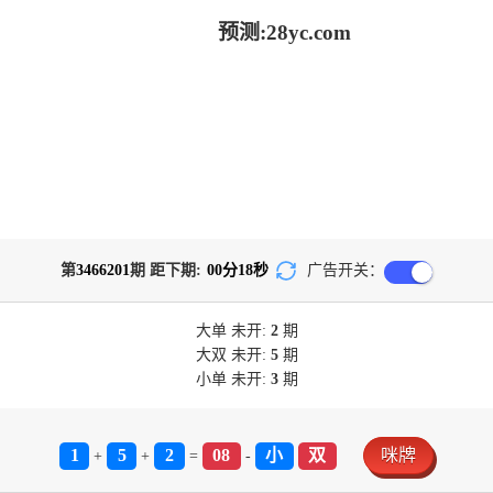
预测:28yc.com
第
3466201
期 距下期:
00
分
17
秒
广告开关：
大单
未开:
2
期
大双
未开:
5
期
小单
未开:
3
期
1
5
2
08
小
双
咪牌
+
+
=
-