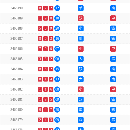
3466190
8
2
2
12
单
错
3466189
1
9
8
18
双
中
3466188
5
6
9
20
小
错
3466187
8
6
2
16
单
错
3466186
7
0
0
07
小
中
3466185
3
3
2
08
大
错
3466184
8
5
2
15
双
错
3466183
8
1
4
13
大
错
3466182
1
1
6
08
小
中
3466181
1
3
5
09
双
错
3466180
9
4
7
20
单
错
3466179
2
4
3
09
双
错