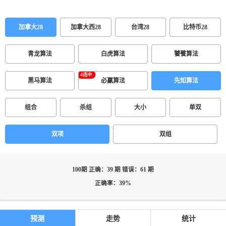
加拿大28
加拿大西28
台湾28
比特币28
青龙算法
白虎算法
饕餮算法
黑马算法
必赢算法
先知算法
组合
杀组
大小
单双
双项
双组
100期 正确：39 期 错误：61 期
正确率：39%
预测
走势
统计