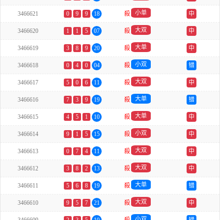
小单
3466621
0
9
9
18
殺
中
大双
3466620
1
1
5
07
殺
中
大单
3466619
3
8
9
20
殺
中
小双
3466618
0
4
0
04
殺
错
大双
3466617
5
0
6
11
殺
中
大单
3466616
7
3
9
19
殺
错
大单
3466615
4
5
1
10
殺
中
小双
3466614
9
1
5
15
殺
中
大双
3466613
0
7
4
11
殺
中
大双
3466612
3
8
2
13
殺
中
大单
3466611
5
6
8
19
殺
错
大双
3466610
9
5
7
21
殺
中
小双