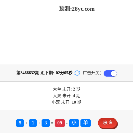
预测:28yc.com
第
3466632
期 距下期:
02
分
05
秒
广告开关：
大单
未开:
2
期
大双
未开:
4
期
小双
未开:
10
期
5
1
3
09
小
单
咪牌
+
+
=
-