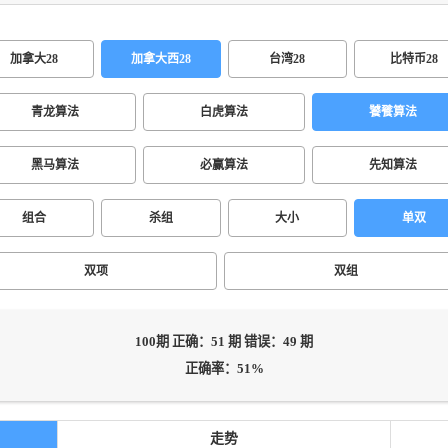
加拿大28
加拿大西28
台湾28
比特币28
青龙算法
白虎算法
饕餮算法
黑马算法
必赢算法
先知算法
组合
杀组
大小
单双
双项
双组
100期 正确：51 期 错误：49 期
正确率：51%
走势