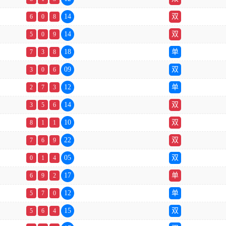
14
双
6
0
8
14
双
5
0
9
18
单
7
3
8
09
双
3
0
6
12
单
2
7
3
14
双
3
5
6
10
双
8
1
1
22
双
7
6
9
05
双
0
1
4
17
单
6
9
2
12
单
5
7
0
15
双
5
6
4