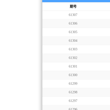
期号
61307
61306
61305
61304
61303
61302
61301
61300
61299
61298
61297
61296