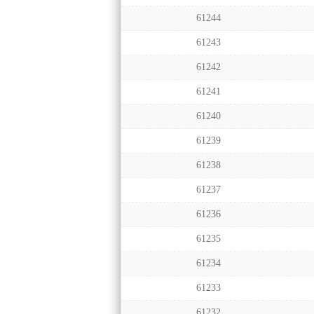
61244
61243
61242
61241
61240
61239
61238
61237
61236
61235
61234
61233
61232