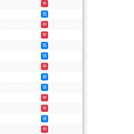
中
错
中
中
错
错
中
错
错
中
中
错
中