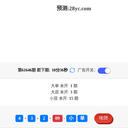
预测:28yc.com
第
61646
期 距下期:
10
分
36
秒
广告开关：
大单
未开:
1
期
大双
未开:
3
期
小双
未开:
15
期
4
3
2
09
小
单
咪牌
+
+
=
-