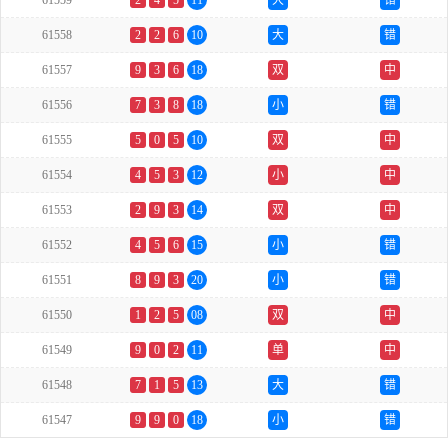
61559
2
4
5
11
大
错
61558
2
2
6
10
大
错
61557
9
3
6
18
双
中
61556
7
3
8
18
小
错
61555
5
0
5
10
双
中
61554
4
5
3
12
小
中
61553
2
9
3
14
双
中
61552
4
5
6
15
小
错
61551
8
9
3
20
小
错
61550
1
2
5
08
双
中
61549
9
0
2
11
单
中
61548
7
1
5
13
大
错
61547
9
9
0
18
小
错