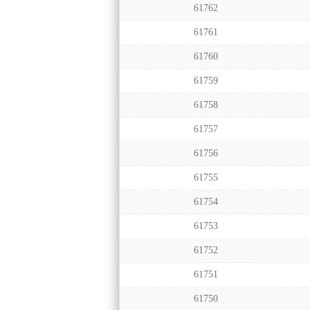
61762
61761
61760
61759
61758
61757
61756
61755
61754
61753
61752
61751
61750