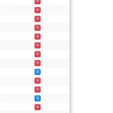
中
中
中
中
中
中
中
中
错
中
中
错
中