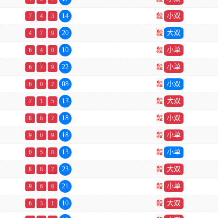
14
殺
小双
7
4
3
20
殺
大双
4
7
9
10
殺
小单
6
4
0
22
殺
小单
6
7
9
08
殺
小双
6
0
2
13
殺
大双
7
1
5
18
殺
小双
8
8
2
18
殺
小单
9
0
9
13
殺
小单
0
5
8
23
殺
大双
8
8
7
21
殺
小单
9
6
6
10
殺
大双
6
3
1