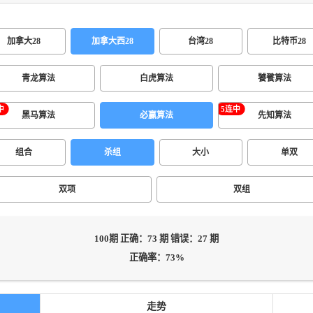
加拿大28
加拿大西28
台湾28
比特币28
青龙算法
白虎算法
饕餮算法
黑马算法
必赢算法
先知算法
组合
杀组
大小
单双
双项
双组
100期 正确：73 期 错误：27 期
正确率：73%
走势