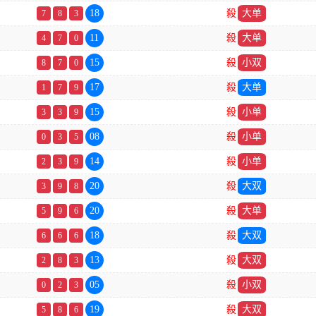
18
殺
大单
7
8
3
11
殺
大单
4
7
0
15
殺
小双
8
7
0
17
殺
大单
1
7
9
15
殺
小单
3
3
9
08
殺
小单
0
3
5
14
殺
小单
2
3
9
20
殺
大双
3
9
8
20
殺
大单
5
9
6
18
殺
大双
6
6
6
13
殺
大双
2
8
3
05
殺
小双
0
2
3
19
殺
大双
5
8
6