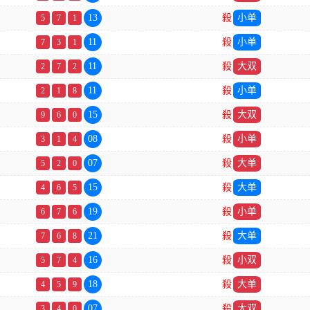
13
殺
小单
5
7
1
11
殺
小单
7
3
1
11
殺
大双
2
7
2
11
殺
小单
2
1
8
15
殺
大双
9
6
0
08
殺
小单
3
1
4
07
殺
大单
5
2
0
15
殺
大单
4
6
5
19
殺
小单
6
7
6
21
殺
大单
7
6
8
16
殺
小双
5
7
4
18
殺
大单
4
5
9
07
殺
大双
3
4
0