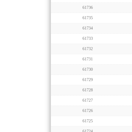
61736
61735
61734
61733
61732
61731
61730
61729
61728
61727
61726
61725
61724