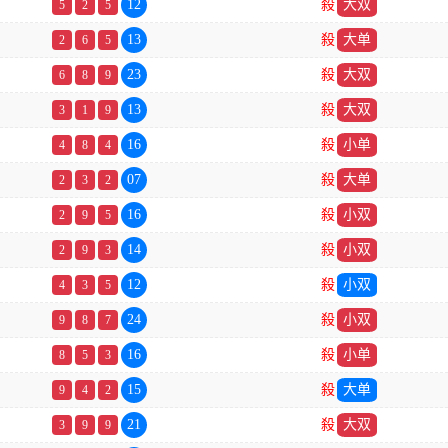
12
殺
大双
5
2
5
13
殺
大单
2
6
5
23
殺
大双
6
8
9
13
殺
大双
3
1
9
16
殺
小单
4
8
4
07
殺
大单
2
3
2
16
殺
小双
2
9
5
14
殺
小双
2
9
3
12
殺
小双
4
3
5
24
殺
小双
9
8
7
16
殺
小单
8
5
3
15
殺
大单
9
4
2
21
殺
大双
3
9
9