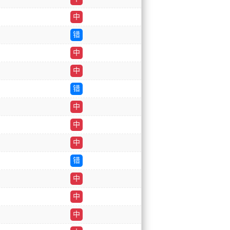
中
错
中
中
错
中
中
中
错
中
中
中