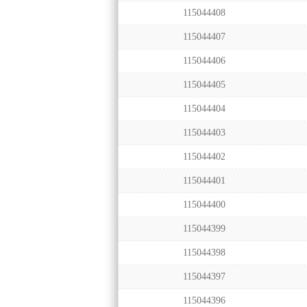
115044408
115044407
115044406
115044405
115044404
115044403
115044402
115044401
115044400
115044399
115044398
115044397
115044396