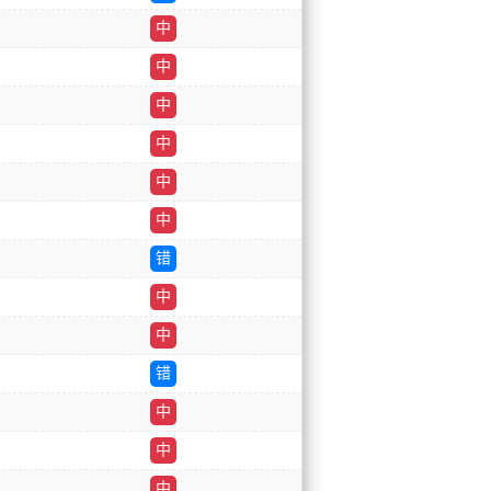
中
中
中
中
中
中
错
中
中
错
中
中
中