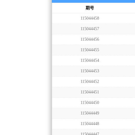
期号
115044458
115044457
115044456
115044455
115044454
115044453
115044452
115044451
115044450
115044449
115044448
115044447