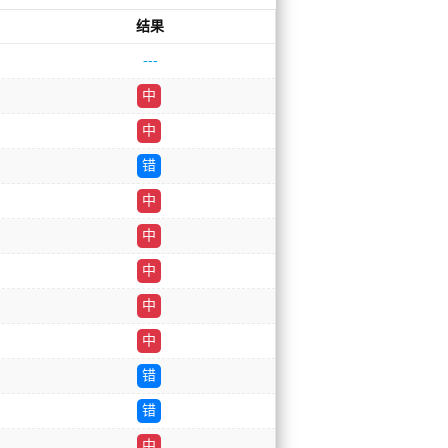
结果
---
中
中
错
中
中
中
中
中
错
错
中