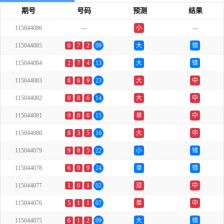
期号
号码
预测
结果
115044086
---
小
---
115044085
0
7
2
09
大
错
115044084
2
7
4
13
大
错
115044083
8
6
9
23
大
中
115044082
0
8
6
14
大
中
115044081
9
0
6
15
单
中
115044080
8
3
5
16
大
中
115044079
9
8
5
22
小
错
115044078
6
9
9
24
单
错
115044077
1
0
1
02
双
中
115044076
5
1
1
07
单
中
115044075
6
1
2
09
大
错