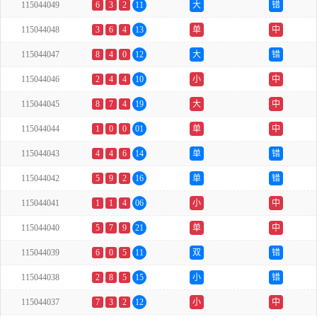
115044049
6
3
2
11
大
错
115044048
3
6
4
13
单
中
115044047
8
4
0
12
大
错
115044046
2
4
4
10
小
中
115044045
8
7
4
19
大
中
115044044
1
0
0
01
单
中
115044043
4
4
6
14
单
错
115044042
5
9
2
16
单
错
115044041
1
1
4
06
小
中
115044040
5
7
9
21
单
中
115044039
6
0
5
11
双
错
115044038
2
8
5
15
小
错
115044037
7
3
2
12
小
中