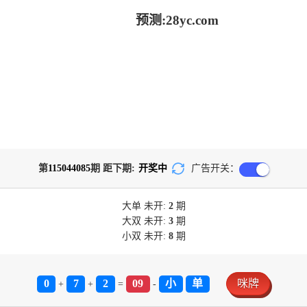
预测:28yc.com
第
115044085
期 距下期:
开奖中
广告开关：
大单
未开:
2
期
大双
未开:
3
期
小双
未开:
8
期
0
7
2
09
小
单
咪牌
+
+
=
-