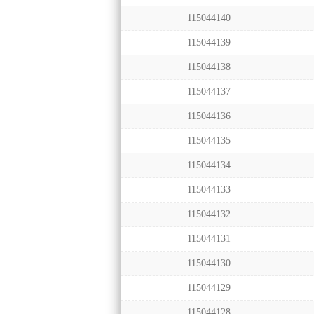
115044140
115044139
115044138
115044137
115044136
115044135
115044134
115044133
115044132
115044131
115044130
115044129
115044128