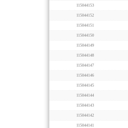
115044153
115044152
115044151
115044150
115044149
115044148
115044147
115044146
115044145
115044144
115044143
115044142
115044141