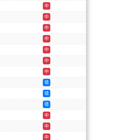
中
中
中
中
中
中
中
错
错
错
中
中
中