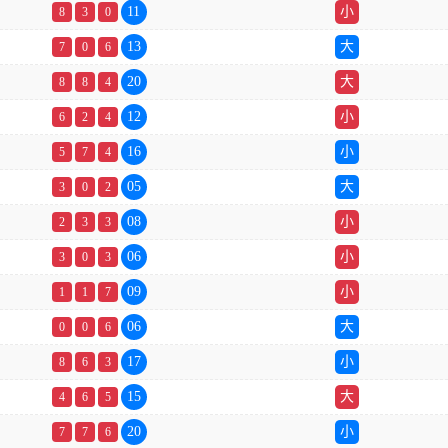
11
小
8
3
0
13
大
7
0
6
20
大
8
8
4
12
小
6
2
4
16
小
5
7
4
05
大
3
0
2
08
小
2
3
3
06
小
3
0
3
09
小
1
1
7
06
大
0
0
6
17
小
8
6
3
15
大
4
6
5
20
小
7
7
6