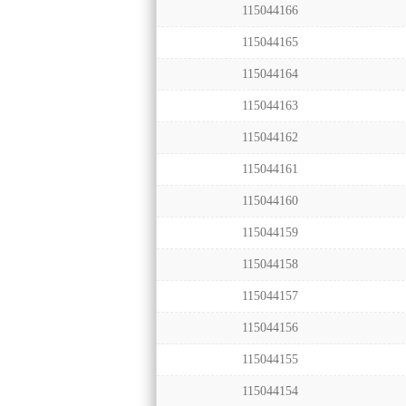
115044166
115044165
115044164
115044163
115044162
115044161
115044160
115044159
115044158
115044157
115044156
115044155
115044154