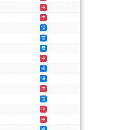
中
中
错
错
错
中
错
错
中
错
中
中
错