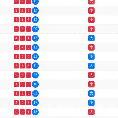
15
大
8
2
5
13
小
2
2
9
13
小
4
1
8
09
小
6
3
0
13
大
4
8
1
12
小
5
7
0
23
小
8
9
6
11
大
2
6
3
23
大
9
6
8
10
小
1
6
3
01
大
1
0
0
17
小
5
9
3
18
大
9
8
1