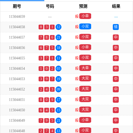
期号
号码
预测
结果
小单
115044659
---
殺
---
小双
115044658
8
3
1
12
殺
错
小双
115044657
7
8
6
21
殺
中
小单
115044656
6
7
5
18
殺
中
小双
115044655
3
7
1
11
殺
中
大单
115044654
1
0
2
03
殺
中
大双
115044653
3
9
7
19
殺
中
大双
115044652
2
4
3
09
殺
中
大双
115044651
8
0
9
17
殺
中
大双
115044650
6
4
5
15
殺
中
小单
115044649
7
9
5
21
殺
中
小双
115044648
2
7
4
13
殺
中