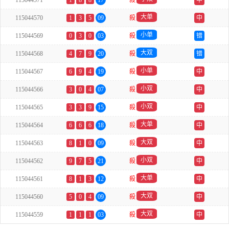
115044571
1
8
8
17
殺
中
大单
115044570
1
3
5
09
殺
中
小单
115044569
0
3
0
03
殺
错
大双
115044568
4
7
9
20
殺
错
小单
115044567
6
9
4
19
殺
中
小双
115044566
3
0
4
07
殺
中
小双
115044565
3
3
9
15
殺
中
大单
115044564
6
6
6
18
殺
中
大双
115044563
8
1
0
09
殺
中
小双
115044562
9
7
5
21
殺
中
大单
115044561
8
1
3
12
殺
中
大双
115044560
5
0
4
09
殺
中
大双
115044559
1
1
1
03
殺
中