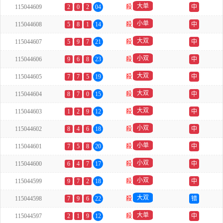
大单
115044609
2
0
2
04
殺
中
小单
115044608
5
8
1
14
殺
中
大双
115044607
5
9
7
21
殺
中
小双
115044606
9
6
8
23
殺
中
大双
115044605
7
7
5
19
殺
中
大双
115044604
8
7
0
15
殺
中
大双
115044603
1
2
9
12
殺
中
小双
115044602
8
4
6
18
殺
中
小单
115044601
7
5
8
20
殺
中
小双
115044600
6
4
7
17
殺
中
小双
115044599
9
7
2
18
殺
中
大双
115044598
7
9
6
22
殺
错
大单
115044597
2
1
9
12
殺
中