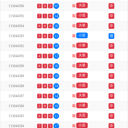
大双
115044596
3
0
2
05
殺
中
小双
115044595
7
1
6
14
殺
中
大单
115044594
6
6
8
20
殺
中
小双
115044593
5
6
1
12
殺
错
小单
115044592
3
0
7
10
殺
中
大单
115044591
4
1
7
12
殺
中
大单
115044590
8
3
9
20
殺
中
大单
115044589
8
6
6
20
殺
中
小双
115044588
7
8
9
24
殺
中
大单
115044587
7
6
1
14
殺
中
小单
115044586
2
8
0
10
殺
中
大双
115044585
6
5
0
11
殺
中
小双
115044584
7
5
5
17
殺
中