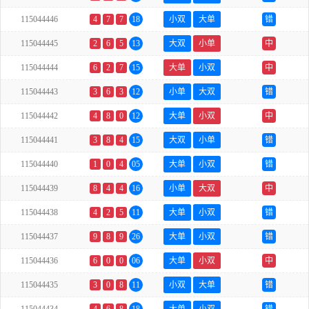
115044446
4
7
7
18
小双
大单
错
115044445
2
6
5
13
大双
小单
中
115044444
6
2
7
15
大单
小双
中
115044443
3
6
3
12
小单
大双
错
115044442
4
8
0
12
大单
小双
中
115044441
3
8
4
15
大双
小单
错
115044440
1
0
4
05
大单
小双
错
115044439
8
4
4
16
小单
大双
中
115044438
4
2
5
11
大单
小双
错
115044437
9
8
9
26
大单
小双
错
115044436
6
0
0
06
大单
小双
中
115044435
3
0
8
11
小双
大单
错