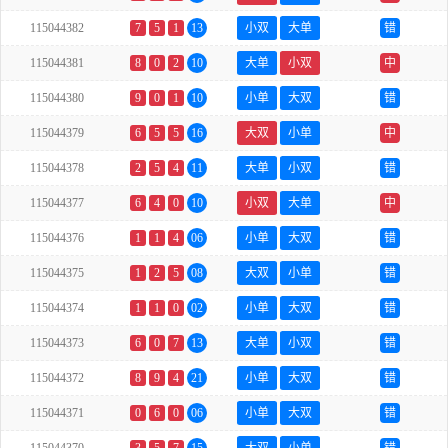
115044382
7
5
1
13
小双
大单
错
115044381
8
0
2
10
大单
小双
中
115044380
9
0
1
10
小单
大双
错
115044379
6
5
5
16
大双
小单
中
115044378
2
5
4
11
大单
小双
错
115044377
6
4
0
10
小双
大单
中
115044376
1
1
4
06
小单
大双
错
115044375
1
2
5
08
大双
小单
错
115044374
1
1
0
02
小单
大双
错
115044373
6
0
7
13
大单
小双
错
115044372
8
9
4
21
小单
大双
错
115044371
0
6
0
06
小单
大双
错