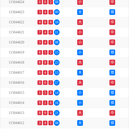
115044624
0
6
2
08
小
中
115044623
3
4
2
09
大
错
115044622
4
6
6
16
大
中
115044621
7
4
0
11
小
中
115044620
3
4
1
08
小
中
115044619
8
5
2
15
小
错
115044618
8
8
7
23
大
中
115044617
6
4
3
13
大
错
115044616
9
6
2
17
大
中
115044615
1
5
8
14
小
错
115044614
9
1
6
16
小
错
115044613
8
9
4
21
大
中
115044612
3
4
1
08
大
错