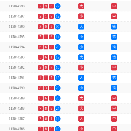
115044598
7
9
6
22
大
中
115044597
2
1
9
12
小
中
115044596
3
0
2
05
大
错
115044595
7
1
6
14
小
错
115044594
6
6
8
20
小
错
115044593
5
6
1
12
大
错
115044592
3
0
7
10
小
中
115044591
4
1
7
12
大
错
115044590
8
3
9
20
小
错
115044589
8
6
6
20
大
中
115044588
7
8
9
24
大
中
115044587
7
6
1
14
大
中
115044586
2
8
0
10
小
中