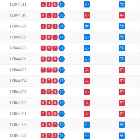
115044611
5
3
6
14
小
错
115044610
0
1
5
06
小
中
115044609
2
0
2
04
大
错
115044608
5
8
1
14
小
错
115044607
5
9
7
21
小
错
115044606
9
6
8
23
小
错
115044605
7
7
5
19
大
中
115044604
8
7
0
15
大
中
115044603
1
2
9
12
小
中
115044602
8
4
6
18
大
中
115044601
7
5
8
20
大
中
115044600
6
4
7
17
小
错
115044599
9
7
2
18
小
错