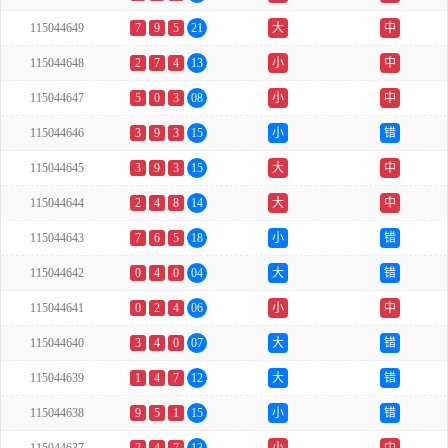
115044649
7
9
5
21
大
中
115044648
2
7
4
13
小
中
115044647
5
0
3
08
小
中
115044646
3
9
3
15
小
错
115044645
3
9
3
15
大
中
115044644
2
4
8
14
大
中
115044643
7
6
5
18
小
错
115044642
0
4
0
04
大
错
115044641
0
2
4
06
小
中
115044640
3
4
0
07
大
错
115044639
1
4
7
12
大
错
115044638
9
5
1
15
小
错