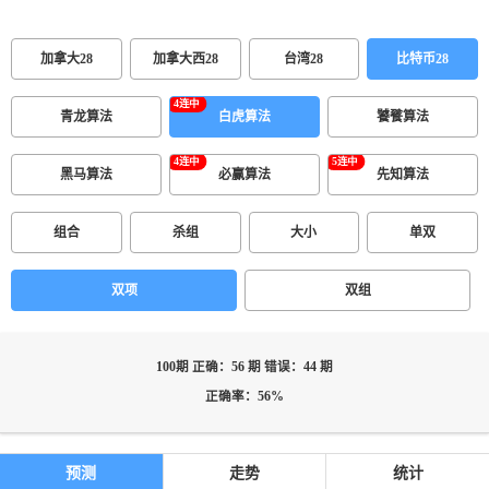
加拿大28
加拿大西28
台湾28
比特币28
青龙算法
白虎算法
饕餮算法
黑马算法
必赢算法
先知算法
组合
杀组
大小
单双
双项
双组
100期 正确：56 期 错误：44 期
正确率：56%
预测
走势
统计