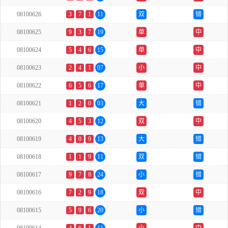
08100626
3
7
1
11
双
错
08100625
9
3
7
19
单
中
08100624
5
4
6
15
单
中
08100623
2
4
1
07
小
中
08100622
6
5
6
17
单
中
08100621
1
2
0
03
大
错
08100620
4
5
3
12
双
中
08100619
4
0
9
13
大
错
08100618
1
1
9
11
双
错
08100617
9
7
8
24
小
错
08100616
7
2
9
18
双
中
08100615
5
9
6
20
小
错