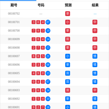
期号
号码
预测
结果
08100702
---
单
---
08100701
3
0
4
07
小
中
08100700
7
9
3
19
单
中
08100699
2
8
4
14
双
中
08100698
2
7
6
15
单
中
08100697
8
8
5
21
小
错
08100696
3
3
2
08
单
错
08100695
4
9
0
13
双
错
08100694
0
4
3
07
双
错
08100693
2
6
6
14
双
中
08100692
1
5
4
10
单
错
08100691
9
2
7
18
小
错