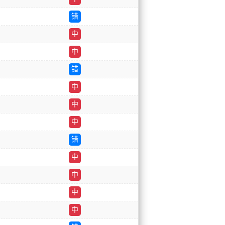
错
中
中
错
中
中
中
错
中
中
中
中