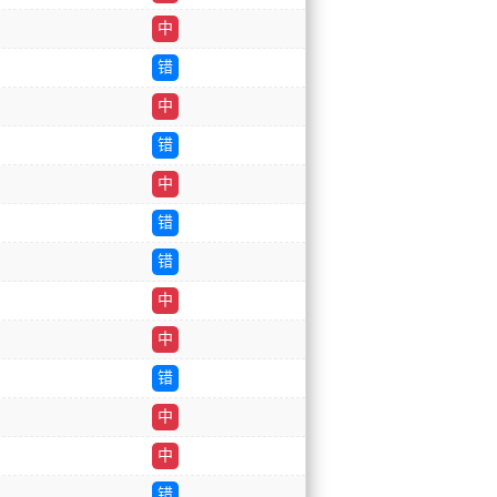
中
错
中
错
中
错
错
中
中
错
中
中
错