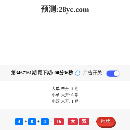
预测:28yc.com
第
3467161
期 距下期:
00
分
36
秒
广告开关：
大单
未开:
2
期
小单
未开:
6
期
小双
未开:
1
期
4
+
8
+
4
=
16
-
大
双
咪牌