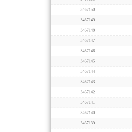
3467150
3467149
3467148
3467147
3467146
3467145
3467144
3467143
3467142
3467141
3467140
3467139