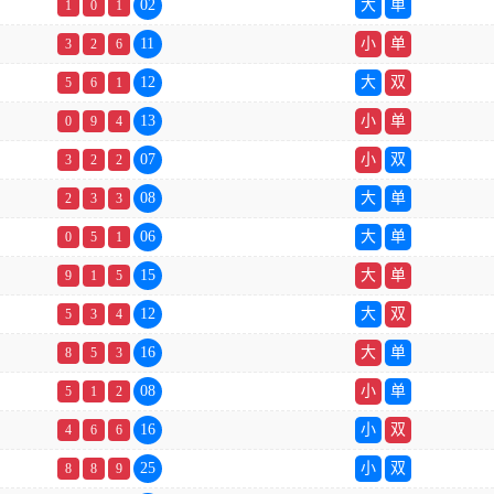
02
大
单
1
0
1
11
小
单
3
2
6
12
大
双
5
6
1
13
小
单
0
9
4
07
小
双
3
2
2
08
大
单
2
3
3
06
大
单
0
5
1
15
大
单
9
1
5
12
大
双
5
3
4
16
大
单
8
5
3
08
小
单
5
1
2
16
小
双
4
6
6
25
小
双
8
8
9