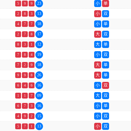
23
小
单
5
9
9
13
小
双
2
8
3
18
小
单
4
7
7
17
大
双
2
7
8
12
大
单
8
3
1
19
小
双
7
8
4
18
大
单
7
2
9
26
大
单
9
9
8
16
小
双
6
4
6
09
大
双
1
1
7
16
小
单
6
7
3
15
小
双
4
9
2
13
小
双
5
7
1