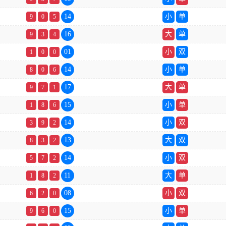
14
小
单
9
0
5
16
大
单
9
3
4
01
小
双
1
0
0
14
小
单
8
0
6
17
大
单
9
7
1
15
小
单
1
8
6
14
小
双
3
9
2
13
大
双
8
3
2
14
小
双
5
7
2
11
大
单
1
8
2
08
小
双
6
2
0
15
小
单
9
6
0