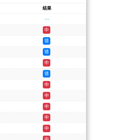
结果
---
中
错
错
中
错
中
中
中
中
中
中