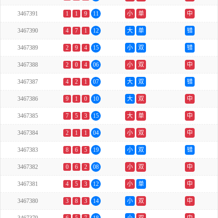
3467391
1
1
9
11
小
单
中
3467390
4
7
1
12
大
单
错
3467389
2
9
4
15
小
双
错
3467388
2
0
4
06
小
双
中
3467387
4
2
1
07
大
双
错
3467386
9
1
0
10
大
双
中
3467385
7
5
3
15
大
单
中
3467384
2
1
1
04
小
双
中
3467383
8
6
5
19
小
双
错
3467382
0
6
2
08
小
双
中
3467381
4
5
3
12
小
单
中
3467380
3
8
3
14
小
双
中