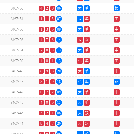
3467455
4
2
0
06
大
单
错
3467454
1
1
5
07
大
单
中
3467453
1
3
5
09
大
单
中
3467452
4
7
3
14
大
双
中
3467451
2
8
3
13
大
单
中
3467450
4
8
1
13
小
单
中
3467449
8
9
3
20
大
单
中
3467448
8
1
9
18
小
单
错
3467447
0
7
2
09
大
单
中
3467446
4
0
9
13
大
单
中
3467445
5
2
1
08
大
双
中
3467444
9
4
7
20
大
双
中