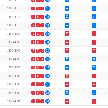
115044013
1
9
9
19
双
错
115044012
0
3
8
11
双
错
115044011
2
8
8
18
单
错
115044010
2
4
8
14
单
错
115044009
2
2
4
08
双
中
115044008
4
8
2
14
双
中
115044007
7
7
9
23
单
中
115044006
4
8
4
16
单
错
115044005
4
6
5
15
双
错
115044004
3
8
9
20
双
中
115044003
5
7
9
21
单
中
115044002
0
0
3
03
双
错
115044001
0
2
8
10
双
中