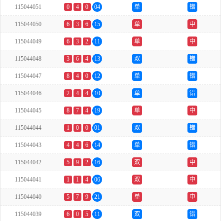
115044051
0
4
0
04
单
错
115044050
6
3
6
15
单
中
115044049
6
3
2
11
单
中
115044048
3
6
4
13
双
错
115044047
8
4
0
12
单
错
115044046
2
4
4
10
单
错
115044045
8
7
4
19
单
中
115044044
1
0
0
01
双
错
115044043
4
4
6
14
单
错
115044042
5
9
2
16
双
中
115044041
1
1
4
06
双
中
115044040
5
7
9
21
单
中
115044039
6
0
5
11
双
错